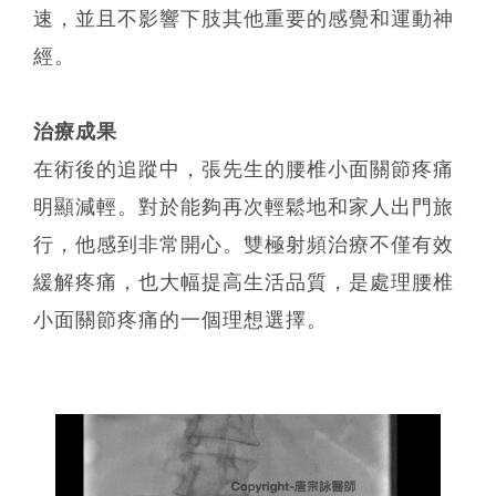
速，並且不影響下肢其他重要的感覺和運動神
經。
治療成果
在術後的追蹤中，張先生的腰椎小面關節疼痛
明顯減輕。對於能夠再次輕鬆地和家人出門旅
行，他感到非常開心。雙極射頻治療不僅有效
緩解疼痛，也大幅提高生活品質，是處理腰椎
小面關節疼痛的一個理想選擇。