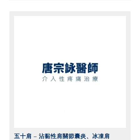
關節有難以治療的劇烈疼痛...
五十肩 – 沾黏性肩關節囊炎、冰凍肩