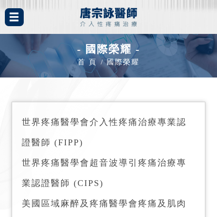
- 國際榮耀 -
首 頁
國際榮耀
世界疼痛醫學會介入性疼痛治療專業認
證醫師 (FIPP)
世界疼痛醫學會超音波導引疼痛治療專
業認證醫師 (CIPS)
美國區域麻醉及疼痛醫學會疼痛及肌肉