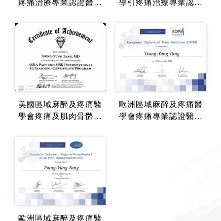
疼痛治療專業認證醫師
導引疼痛治療專業認證
(FIPP)
醫師 (CIPS)
美國區域麻醉及疼痛醫
歐洲區域麻醉及疼痛醫
學會疼痛及肌肉骨骼系
學會疼痛專業認證醫師
統超音波認證 (ASRA-P
(ESRA-EDPM)
MUC)
歐洲區域麻醉及疼痛醫