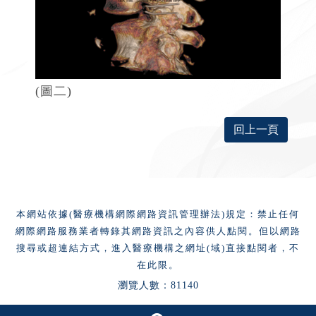
(圖二)
回上一頁
本網站依據(醫療機構網際網路資訊管理辦法)規定：禁止任何
網際網路服務業者轉錄其網路資訊之內容供人點閱。但以網路
搜尋或超連結方式，進入醫療機構之網址(域)直接點閱者，不
在此限。
瀏覽人數：81140