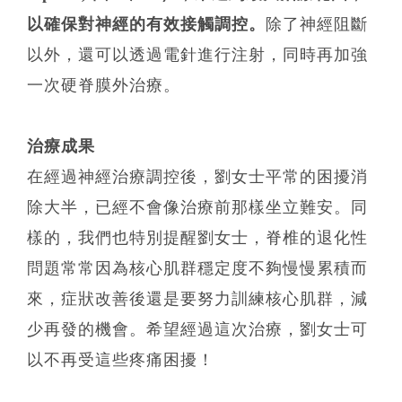
以確保對神經的有效接觸調控。
除了神經阻斷
以外，還可以透過電針進行注射，同時再加強
一次硬脊膜外治療。
治療成果
在經過神經治療調控後，劉女士平常的困擾消
除大半，已經不會像治療前那樣坐立難安。同
樣的，我們也特別提醒劉女士，脊椎的退化性
問題常常因為核心肌群穩定度不夠慢慢累積而
來，症狀改善後還是要努力訓練核心肌群，減
少再發的機會。希望經過這次治療，劉女士可
以不再受這些疼痛困擾！